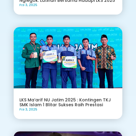
Nglegok: Latihan Bersama Hadapi LKS 2025
Feb 3, 2025
LKS Ma’arif NU Jatim 2025 : Kontingen TKJ
SMK Islam 1 Blitar Sukses Raih Prestasi
Feb 3, 2025