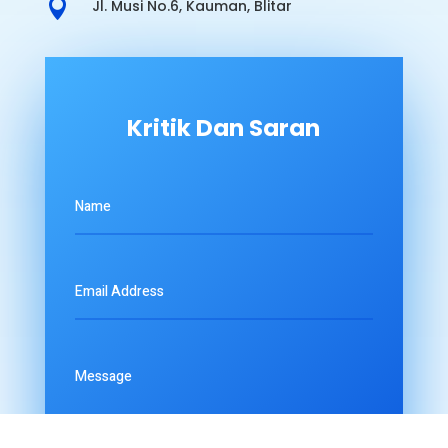

Jl. Musi No.6, Kauman, Blitar
Kritik Dan Saran