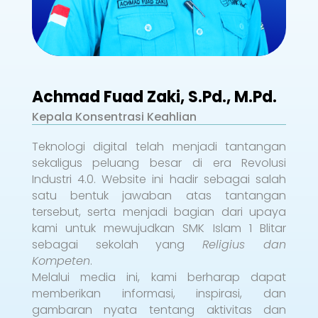
Achmad Fuad Zaki, S.Pd., M.Pd.
Kepala Konsentrasi Keahlian
Teknologi digital telah menjadi tantangan
sekaligus peluang besar di era Revolusi
Industri 4.0. Website ini hadir sebagai salah
satu bentuk jawaban atas tantangan
tersebut, serta menjadi bagian dari upaya
kami untuk mewujudkan SMK Islam 1 Blitar
sebagai sekolah yang
Religius dan
Kompeten
.
Melalui media ini, kami berharap dapat
memberikan informasi, inspirasi, dan
gambaran nyata tentang aktivitas dan