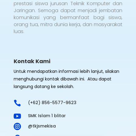
prestasi siswa jurusan Teknik Komputer dan
Jaringan. Semoga dapat menjadi jembatan
komunikasi yang bermanfaat bagi siswa,
orang tua, mitra dunia kerja, dan masyarakat
luas.
Kontak Kami
Untuk mendapatkan informasi lebih lanjut, silakan
menghubungi kontak dibawah ini. Atau dapat
langsung datang ke sekolah.

(+62) 856-5577-9623

SMK Islam 1 blitar

@tkjsmekisa