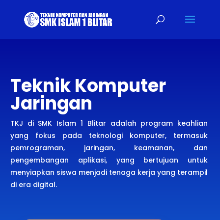
Teknik Komputer
Jaringan
TKJ di SMK Islam 1 Blitar adalah program keahlian
yang fokus pada teknologi komputer, termasuk
pemrograman, jaringan, keamanan, dan
pengembangan aplikasi, yang bertujuan untuk
menyiapkan siswa menjadi tenaga kerja yang terampil
di era digital.