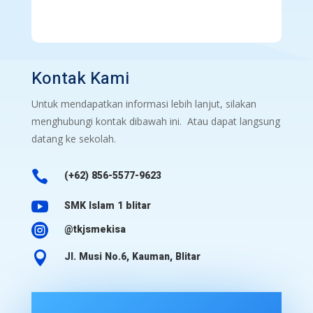
Kontak Kami
Untuk mendapatkan informasi lebih lanjut, silakan
menghubungi kontak dibawah ini. Atau dapat langsung
datang ke sekolah.

(+62) 856-5577-9623

SMK Islam 1 blitar

@tkjsmekisa

Jl. Musi No.6, Kauman, Blitar