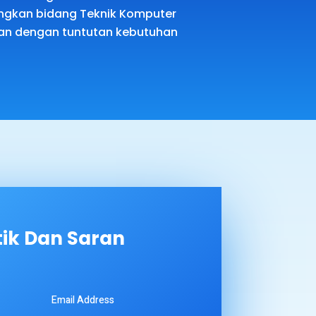
kan bidang Teknik Komputer
van dengan tuntutan kebutuhan
tik Dan Saran