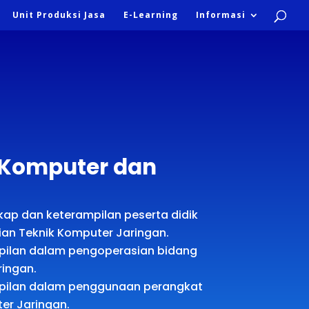
Unit Produksi Jasa
E-Learning
Informasi
k Komputer dan
p dan keterampilan peserta didik
ian Teknik Komputer Jaringan.
pilan dalam pengoperasian bidang
ringan.
pilan dalam penggunaan perangkat
er Jaringan.