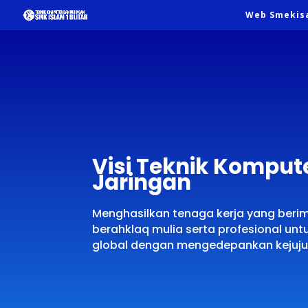
Web Smekis
Visi Teknik Komput
Jaringan
Menghasilkan tenaga kerja yang beri
berahklaq mulia serta profesional untu
global dengan mengedepankan kejujur