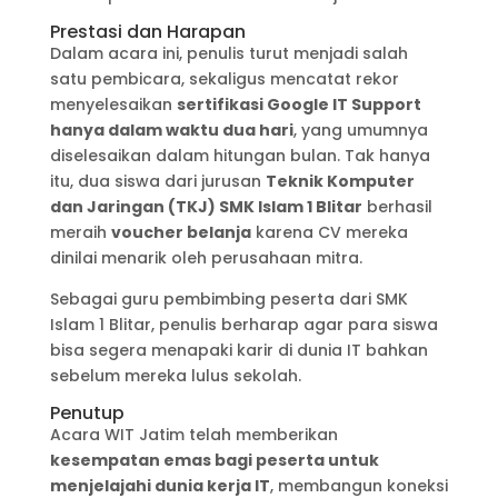
Prestasi dan Harapan
Dalam acara ini, penulis turut menjadi salah
satu pembicara, sekaligus mencatat rekor
menyelesaikan
sertifikasi Google IT Support
hanya dalam waktu dua hari
, yang umumnya
diselesaikan dalam hitungan bulan. Tak hanya
itu, dua siswa dari jurusan
Teknik Komputer
dan Jaringan (TKJ) SMK Islam 1 Blitar
berhasil
meraih
voucher belanja
karena CV mereka
dinilai menarik oleh perusahaan mitra.
Sebagai guru pembimbing peserta dari SMK
Islam 1 Blitar, penulis berharap agar para siswa
bisa segera menapaki karir di dunia IT bahkan
sebelum mereka lulus sekolah.
Penutup
Acara WIT Jatim telah memberikan
kesempatan emas bagi peserta untuk
menjelajahi dunia kerja IT
, membangun koneksi