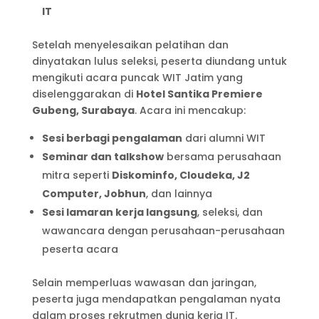
IT
Setelah menyelesaikan pelatihan dan
dinyatakan lulus seleksi, peserta diundang untuk
mengikuti acara puncak WIT Jatim yang
diselenggarakan di
Hotel Santika Premiere
Gubeng, Surabaya
. Acara ini mencakup:
Sesi berbagi pengalaman
dari alumni WIT
Seminar dan talkshow
bersama perusahaan
mitra seperti
Diskominfo, Cloudeka, J2
Computer, Jobhun
, dan lainnya
Sesi lamaran kerja langsung
, seleksi, dan
wawancara dengan perusahaan-perusahaan
peserta acara
Selain memperluas wawasan dan jaringan,
peserta juga mendapatkan pengalaman nyata
dalam proses rekrutmen dunia kerja IT.