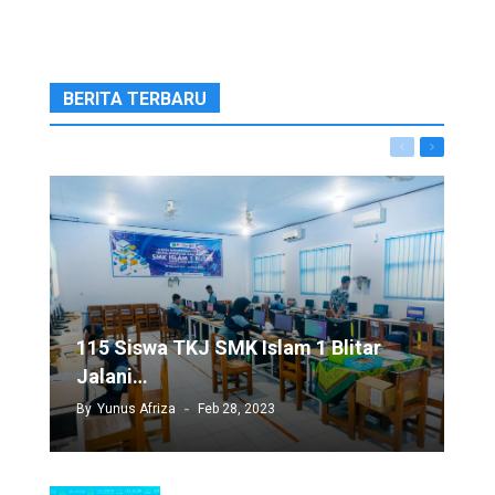
BERITA TERBARU
Previous
Next
115 Siswa TKJ SMK Islam 1 Blitar
Jalani…
By
Yunus Afriza
Feb 28, 2023