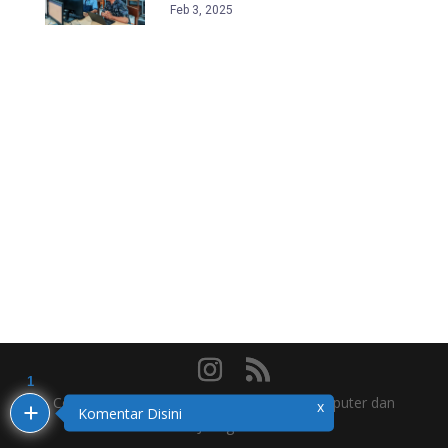
Feb 3, 2025
1
Copyright © 2023 Tim Website Teknik Komputer dan
x
Komentar Disini
Jaringan