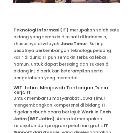
Teknologi Informasi (IT)
merupakan salah satu
bidang yang semakin diminati di Indonesia,
khususnya di wilayah
Jawa Timur
. Seiring
pesatnya perkembangan teknologi, peluang
karir di dunia IT pun semakin terbuka lebar.
Namun, untuk dapat bersaing dan sukses di
bidang ini, diperlukan keterampilan serta
pengetahuan yang memadai.
WIT Jatim: Menjawab Tantangan Dunia
Kerja IT
Untuk membantu masyarakat Jawa Timur
mengembangkan kompetensi di bidang IT,
digelar sebuah acara bertajuk
Work in Tech
Jatim (WIT Jatim)
. Acara ini merupakan
kelanjutan dari program pelatihan gratis
IT
Support dari Google
, yang diselenggarakan