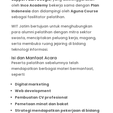
oleh
Inco Academy
bekerja sama dengan
Plan
Indonesia
dan didampingi oleh
Aguna Course
sebagai fasilitator pelatihan.
WIT Jatim bertujuan untuk menghubungkan
para alumni pelatihan dengan mitra sektor
swasta, menciptakan peluang kerja, magang,
serta membuka ruang jejaring di bidang
teknologi informasi.
Isi dan Manfaat Acara
Peserta pelatihan sebelumnya telah
mendapatkan berbagai materi bermanfaat,
seperti:
Digital marketing
Web development
Pembuatan CV profesional
Pemetaan minat dan bakat
Strategi mendapatkan pekerjaan di bidang